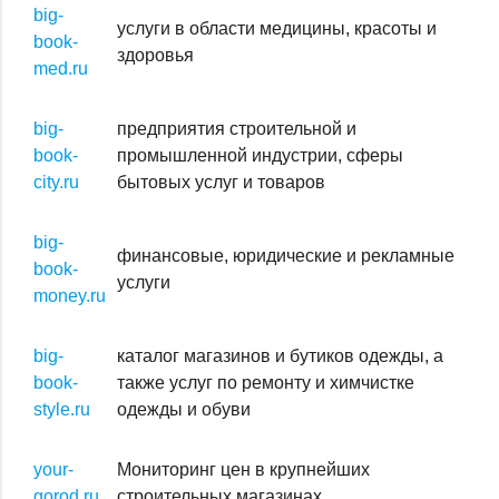
big-
услуги в области медицины, красоты и
book-
здоровья
med.ru
big-
предприятия строительной и
book-
промышленной индустрии, сферы
city.ru
бытовых услуг и товаров
big-
финансовые, юридические и рекламные
book-
услуги
money.ru
big-
каталог магазинов и бутиков одежды, а
book-
также услуг по ремонту и химчистке
style.ru
одежды и обуви
your-
Мониторинг цен в крупнейших
gorod.ru
строительных магазинах