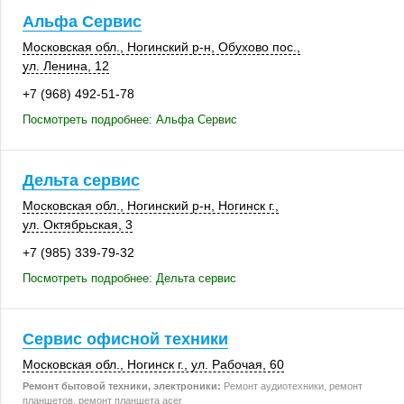
Альфа Сервис
Московская обл.
,
Ногинский р-н
,
Обухово пос.
,
ул. Ленина, 12
+7 (968) 492-51-78
Посмотреть подробнее: Альфа Сервис
Дельта сервис
Московская обл.
,
Ногинский р-н
,
Ногинск г.
,
ул. Октябрьская, 3
+7 (985) 339-79-32
Посмотреть подробнее: Дельта сервис
Сервис офисной техники
Московская обл.
,
Ногинск г.
,
ул. Рабочая, 60
Ремонт бытовой техники, электроники:
Ремонт аудиотехники, ремонт
планшетов, ремонт планшета acer