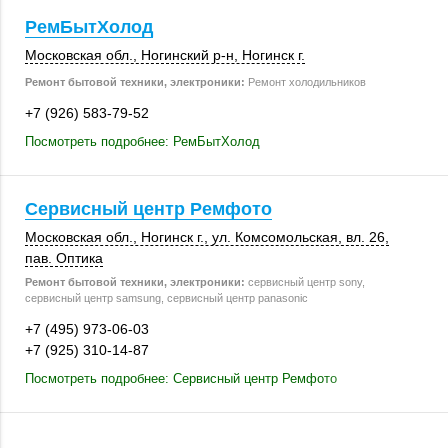
РемБытХолод
Московская обл.
,
Ногинский р-н
,
Ногинск г.
Ремонт бытовой техники, электроники:
Ремонт холодильников
+7 (926) 583-79-52
Посмотреть подробнее: РемБытХолод
Сервисный центр Ремфото
Московская обл.
,
Ногинск г.
,
ул. Комсомольская
,
вл. 26
,
пав. Оптика
Ремонт бытовой техники, электроники:
сервисный центр sony,
сервисный центр samsung, сервисный центр panasonic
+7 (495) 973-06-03
+7 (925) 310-14-87
Посмотреть подробнее: Сервисный центр Ремфото