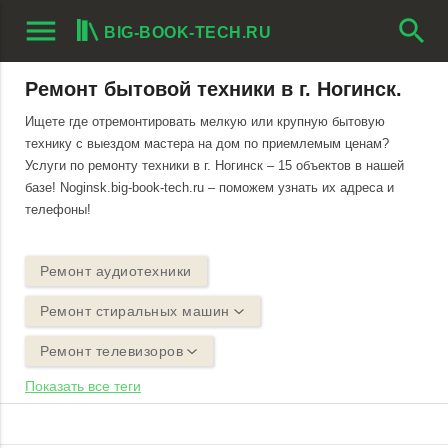
menu
search
BIG-BOOK-TECH.RU
Ремонт бытовой техники в г. Ногинск.
Ищете где отремонтировать мелкую или крупную бытовую
технику с выездом мастера на дом по приемлемым ценам?
Услуги по ремонту техники в г. Ногинск – 15 объектов в нашей
базе! Noginsk.big-book-tech.ru – поможем узнать их адреса и
телефоны!
Ремонт аудиотехники
Ремонт стиральных машин
Ремонт телевизоров
Показать все теги