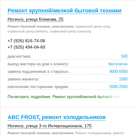
Ремонт крупной/мелкой бытовой техники
Ногинск
,
улица Климова, 25
Ремонт бытовой техники, электроники:
сервисный центр sony,
сервисный центр siemens, сервисный центр samsung
+7 (926) 816-74-06
+7 (925) 494-04-60
диагностика:
500
выезд мастера на дом к клиенту:
бесплатно
замена подшипников в стиральной машинке:
4000-5500
замена манжеты:
1500
извлечение посторонних предметов:
2000-2500
Посмотреть подробнее: Ремонт крупной/мелкой бытовой техники
ABC FROST, ремонт холодильников
Ногинск
, улица 3-го Интернационала,
175
Ремонт бытовой техники, электроники:
Ремонт холодильников, ремонт